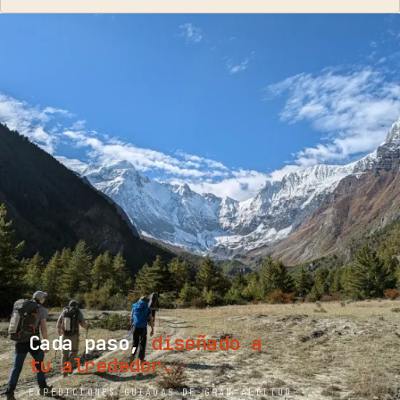
Cada paso,
diseñado a
tu alrededor.
EXPEDICIONES GUIADAS DE GRAN ALTITUD