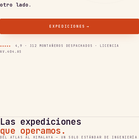
otro lado
.
EXPEDICIONES
→
★★★★★
4,9 · 312 MONTAÑEROS DESPACHADOS · LICENCIA
AV.404.AS
Las expediciones
que operamos.
◆
◆
DEL ATLAS AL HIMALAYA — UN SOLO ESTÁNDAR DE INGENIERÍA
◆