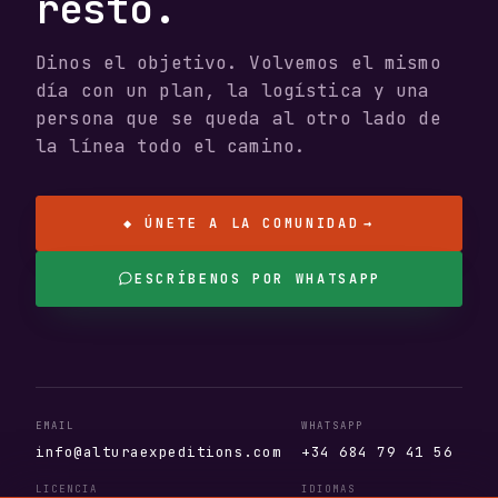
resto.
Dinos el objetivo. Volvemos el mismo
día con un plan, la logística y una
persona que se queda al otro lado de
la línea todo el camino.
◆ ÚNETE A LA COMUNIDAD
→
ESCRÍBENOS POR WHATSAPP
EMAIL
WHATSAPP
info@alturaexpeditions.com
+34 684 79 41 56
LICENCIA
IDIOMAS