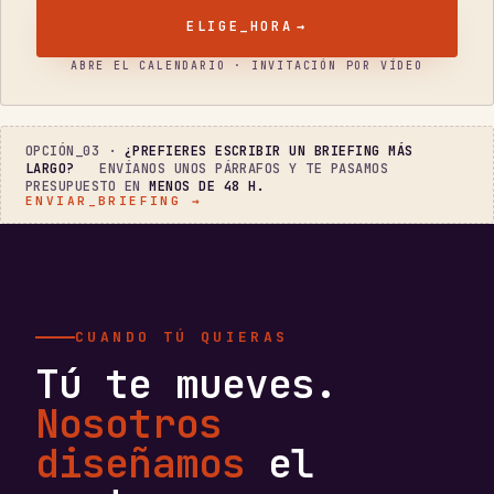
ELIGE_HORA
→
ABRE EL CALENDARIO · INVITACIÓN POR VÍDEO
OPCIÓN_03 ·
¿PREFIERES ESCRIBIR UN BRIEFING MÁS
LARGO?
ENVÍANOS UNOS PÁRRAFOS Y TE PASAMOS
PRESUPUESTO EN
MENOS DE 48 H.
ENVIAR_BRIEFING →
CUANDO TÚ QUIERAS
Tú te mueves.
Nosotros
diseñamos
el