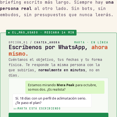
briefing escrito más largo. Siempre hay
una
persona real
al otro lado. Sin bots, sin
embudos, sin presupuestos que nunca leerás.
◆ EL_MÁS_USADO · MEDIANA 14 MIN
OPCIÓN_01 /
CHATEA_AHORA
MARTA · EN LÍNEA
Escríbenos por WhatsApp,
ahora
mismo.
Cuéntanos el objetivo, tus fechas y tu forma
física. Te responde la misma persona con la
que subirías,
normalmente en minutos
, no en
días.
Estamos mirando
Mera Peak
para octubre,
somos dos. ¿Es realista?
Sí. 18 días con un perfil de aclimatación serio.
¿Te paso el plan?
MARTA ESTÁ ESCRIBIENDO