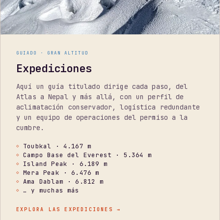
GUIADO · GRAN ALTITUD
Expediciones
Aquí un guía titulado dirige cada paso, del
Atlas a Nepal y más allá, con un perfil de
aclimatación conservador, logística redundante
y un equipo de operaciones del permiso a la
cumbre.
Toubkal · 4.167 m
Campo Base del Everest · 5.364 m
Island Peak · 6.189 m
Mera Peak · 6.476 m
Ama Dablam · 6.812 m
… y muchas más
EXPLORA LAS EXPEDICIONES
→