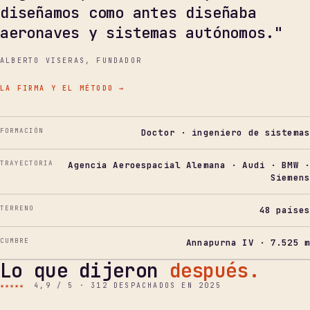
diseñamos como antes diseñaba
aeronaves y sistemas autónomos."
ALBERTO VISERAS, FUNDADOR
LA FIRMA Y EL MÉTODO
→
FORMACIÓN
Doctor · ingeniero de sistemas
TRAYECTORIA
Agencia Aeroespacial Alemana · Audi · BMW ·
Siemens
TERRENO
48 países
CUMBRE
Annapurna IV · 7.525 m
Lo que dijeron
después.
★★★★★
4,9 / 5 · 312 DESPACHADOS EN 2025