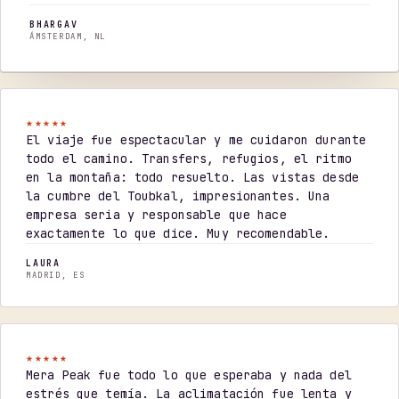
BHARGAV
ÁMSTERDAM, NL
★★★★★
El viaje fue espectacular y me cuidaron durante
todo el camino. Transfers, refugios, el ritmo
en la montaña: todo resuelto. Las vistas desde
la cumbre del Toubkal, impresionantes. Una
empresa seria y responsable que hace
exactamente lo que dice. Muy recomendable.
LAURA
MADRID, ES
★★★★★
Mera Peak fue todo lo que esperaba y nada del
estrés que temía. La aclimatación fue lenta y