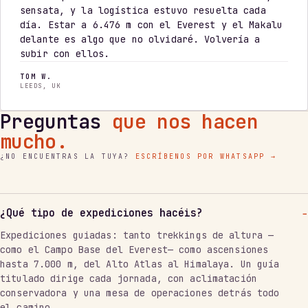
sensata, y la logística estuvo resuelta cada
día. Estar a 6.476 m con el Everest y el Makalu
delante es algo que no olvidaré. Volvería a
subir con ellos.
TOM W.
LEEDS, UK
Preguntas
que nos hacen
mucho.
¿NO ENCUENTRAS LA TUYA?
ESCRÍBENOS POR WHATSAPP →
¿Qué tipo de expediciones hacéis?
Expediciones guiadas: tanto trekkings de altura —
como el Campo Base del Everest— como ascensiones
hasta 7.000 m, del Alto Atlas al Himalaya. Un guía
titulado dirige cada jornada, con aclimatación
conservadora y una mesa de operaciones detrás todo
el camino.