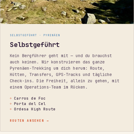
SELBSTGEFÜHRT · PYRENÄEN
Selbstgeführt
Kein Bergführer geht mit — und du brauchst
auch keinen. Wir konstruieren das ganze
Pyrenäen-Trekking um dich herum: Route,
Hütten, Transfers, GPS-Tracks und tägliche
Check-ins. Die Freiheit, allein zu gehen, mit
einem Operations-Team im Rücken.
Carros de Foc
Porta del Cel
Ordesa High Route
ROUTEN ANSEHEN
→