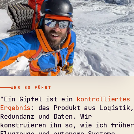
WER ES FÜHRT
"Ein Gipfel ist ein
kontrolliertes
Ergebnis
: das Produkt aus Logistik,
Redundanz und Daten. Wir
konstruieren ihn so, wie ich früher
Flugzeuge und autonome Systeme