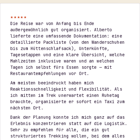
★★★★★
Die Reise war von Anfang bis Ende
außergewöhnlich gut organisiert. Alberto
lieferte eine umfassende Dokumentation: eine
detaillierte Packliste (von den Wanderschuhen
bis zum Hüttenschlafsack), Unterkünfte,
Tagesetappen und eine klare Übersicht, welche
Mahlzeiten inklusive waren und an welchen
Tagen ich selbst fürs Essen sorgte — mit
Restaurantempfehlungen vor Ort.
Am meisten beeindruckt haben mich
Reaktionsschnelligkeit und Flexibilität. Als
ich mitten im Trek unerwartet einen Ruhetag
brauchte, organisierte er sofort ein Taxi zum
nächsten Ort.
Dank der Planung konnte ich mich ganz auf das
Erlebnis konzentrieren statt auf die Logistik.
Sehr zu empfehlen für alle, die ein gut
strukturiertes Trekking wollen, bei dem alles