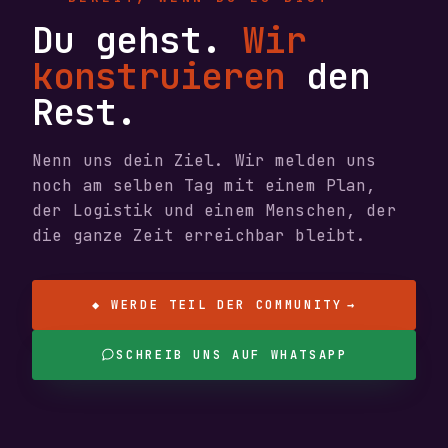
Du gehst.
Wir
konstruieren
den
Rest.
Nenn uns dein Ziel. Wir melden uns
noch am selben Tag mit einem Plan,
der Logistik und einem Menschen, der
die ganze Zeit erreichbar bleibt.
◆ WERDE TEIL DER COMMUNITY
→
SCHREIB UNS AUF WHATSAPP