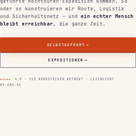
geführte Hochtouren-Expedition kommen. So
oder so konstruieren wir Route, Logistik
und Sicherheitsnetz — und
ein echter Mensch
bleibt erreichbar
, die ganze Zeit.
SELBSTGEFÜHRT
→
EXPEDITIONEN
→
★★★★★
4,9 · 312 BERGSTEIGER BETREUT · LIZENZIERT
AV.404.AS