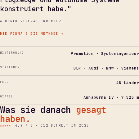
konstruiert habe."
ALBERTO VISERAS, GRÜNDER
DIE FIRMA & DIE METHODE
→
HINTERGRUND
Promotion · Systemingenieur
STATIONEN
DLR · Audi · BMW · Siemens
FELD
48 Länder
GIPFEL
Annapurna IV · 7.525 m
Was sie danach
gesagt
haben.
★★★★★
4,9 / 5 · 312 BETREUT IN 2025