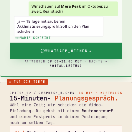
Wir schauen auf
Mera Peak
im Oktober, zu
zweit. Realistisch?
Ja — 18 Tage mit sauberem
Akklimatisierungsprofil. Soll ich den Plan
schicken?
MARTA SCHREIBT
WHATSAPP_ÖFFNEN
→
ANTWORTEN
09:00–21:00 CET
· NACHTS →
NOTFALLLEITUNG
◆ FÜR_DIE_TIEFE
OPTION_02 /
GESPRÄCH_BUCHEN
15 MIN · KOSTENLOS
15-Minuten-
Planungsgespräch.
Wähl eine Zeit; wir schicken die Video-
Einladung. Du gehst mit einem
Routenentwurf
und einem Festpreis in deinem Posteingang —
noch am selben Tag.