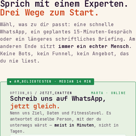
Sprich mit einem Experten.
Drei Wege zum Start.
Wähl, was zu dir passt: eine schnelle
WhatsApp, ein geplantes 15-Minuten-Gespräch
oder ein längeres schriftliches Briefing. Am
anderen Ende sitzt
immer ein echter Mensch
.
Keine Bots, kein Funnel, kein Angebot, das
du nie liest.
◆ AM_BELIEBTESTEN · MEDIAN 14 MIN
OPTION_01 /
JETZT_CHATTEN
MARTA · ONLINE
Schreib uns auf WhatsApp,
jetzt gleich.
Nenn uns Ziel, Daten und Fitnesslevel. Es
antwortet dieselbe Person, mit der du
unterwegs wärst —
meist in Minuten
, nicht in
Tagen.