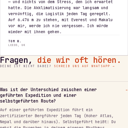
— und nichts von dem Stress, den ich erwartet
hatte. Die Akklimatisierung war langsam und
vernünftig, die Logistik jeden Tag geregelt.
Auf 6.476 m zu stehen, mit Everest und Makalu
vor mir, werde ich nie vergessen. Ich würde
wieder mit ihnen gehen.
TOM W.
LEEDS, UK
Fragen,
die wir oft hören.
DEINE IST NICHT DABEI?
SCHREIB UNS AUF WHATSAPP →
Was ist der Unterschied zwischen einer
geführten Expedition und einer
selbstgeführten Route?
Auf einer geführten Expedition führt ein
zertifizierter Bergführer jeden Tag (Hoher Atlas,
Nepal und darüber hinaus). Selbstgeführt heißt: Du
gehst die Pyrenäen in deinem eigenen Rhythmus,