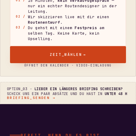
15 Minuten,
kein Verkaufsgespräch
—
01 /
nur ein echter Routendesigner in der
Leitung.
Wir skizzieren live mit dir einen
02 /
Routenentwurf
.
Du gehst mit einem
Festpreis
am
03 /
selben Tag. Keine Karte, kein
Upselling.
ZEIT_WÄHLEN
→
ÖFFNET DEN KALENDER · VIDEO-EINLADUNG
OPTION_03 ·
LIEBER EIN LÄNGERES BRIEFING SCHREIBEN?
SCHICK UNS EIN PAAR ABSÄTZE UND DU HAST IN
UNTER 48 H
BRIEFING_SENDEN →
BEREIT, WENN DU ES BIST