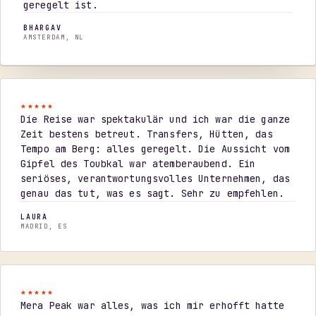
geregelt ist.
BHARGAV
AMSTERDAM, NL
★★★★★
Die Reise war spektakulär und ich war die ganze
Zeit bestens betreut. Transfers, Hütten, das
Tempo am Berg: alles geregelt. Die Aussicht vom
Gipfel des Toubkal war atemberaubend. Ein
seriöses, verantwortungsvolles Unternehmen, das
genau das tut, was es sagt. Sehr zu empfehlen.
LAURA
MADRID, ES
★★★★★
Mera Peak war alles, was ich mir erhofft hatte