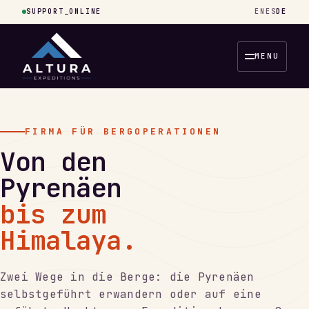
SUPPORT_ONLINE
EN
ES
DE
MENU
FIRMA FÜR BERGOPERATIONEN
Von den
Pyrenäen
bis zum
Himalaya.
Zwei Wege in die Berge: die Pyrenäen
selbstgeführt erwandern oder auf eine