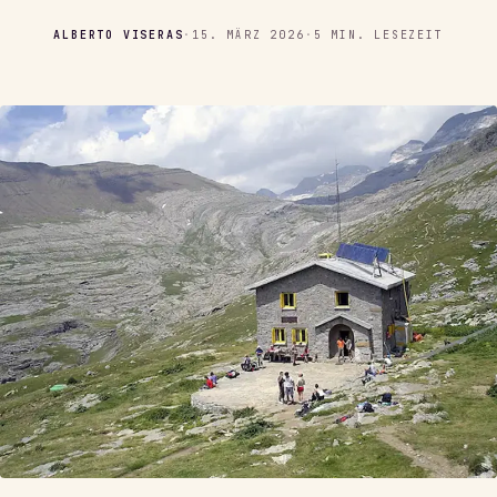
ALBERTO VISERAS
·
15. MÄRZ 2026
·
5 MIN. LESEZEIT