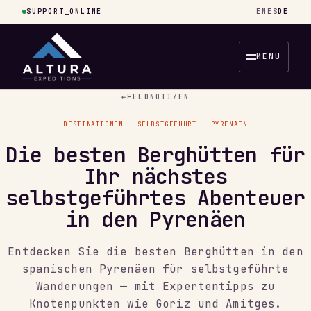
SUPPORT_ONLINE
EN
ES
DE
MENU
←
FELDNOTIZEN
DESTINATIONEN
SELBSTGEFÜHRT
PYRENÄEN
Die besten Berghütten für
Ihr nächstes
selbstgeführtes Abenteuer
in den Pyrenäen
Entdecken Sie die besten Berghütten in den
spanischen Pyrenäen für selbstgeführte
Wanderungen — mit Expertentipps zu
Knotenpunkten wie Goriz und Amitges.