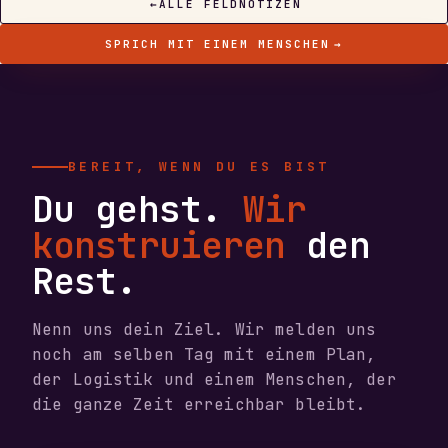
←
ALLE FELDNOTIZEN
SPRICH MIT EINEM MENSCHEN
→
BEREIT, WENN DU ES BIST
Du gehst.
Wir
konstruieren
den
Rest.
Nenn uns dein Ziel. Wir melden uns
noch am selben Tag mit einem Plan,
der Logistik und einem Menschen, der
die ganze Zeit erreichbar bleibt.