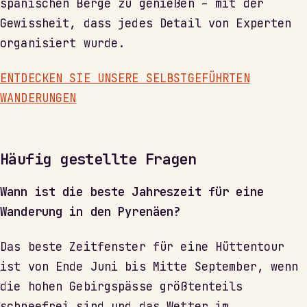
spanischen Berge zu genießen – mit der
Gewissheit, dass jedes Detail von Experten
organisiert wurde.
ENTDECKEN SIE UNSERE SELBSTGEFÜHRTEN
WANDERUNGEN
Häufig gestellte Fragen
Wann ist die beste Jahreszeit für eine
Wanderung in den Pyrenäen?
Das beste Zeitfenster für eine Hüttentour
ist von Ende Juni bis Mitte September, wenn
die hohen Gebirgspässe größtenteils
schneefrei sind und das Wetter im