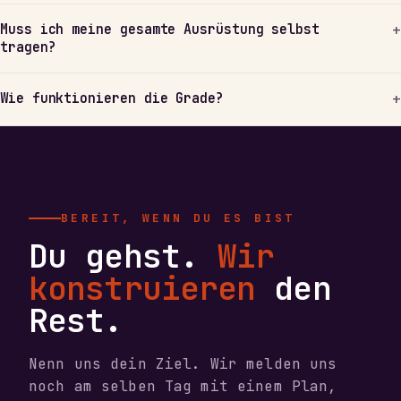
Muss ich meine gesamte Ausrüstung selbst
tragen?
Wie funktionieren die Grade?
BEREIT, WENN DU ES BIST
Du gehst.
Wir
konstruieren
den
Rest.
Nenn uns dein Ziel. Wir melden uns
noch am selben Tag mit einem Plan,