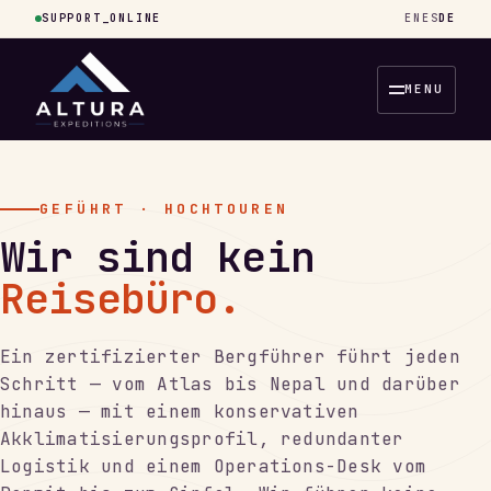
SUPPORT_ONLINE
EN
ES
DE
MENU
GEFÜHRT · HOCHTOUREN
Wir sind kein
Reisebüro.
Ein zertifizierter Bergführer führt jeden
Schritt — vom Atlas bis Nepal und darüber
hinaus — mit einem konservativen
Akklimatisierungsprofil, redundanter
Logistik und einem Operations-Desk vom