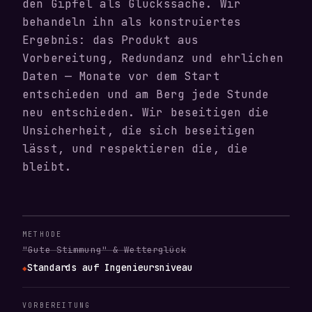
den Gipfel als Glückssache. Wir
behandeln ihn als konstruiertes
Ergebnis: das Produkt aus
Vorbereitung, Redundanz und ehrlichen
Daten — Monate vor dem Start
entschieden und am Berg jede Stunde
neu entschieden. Wir beseitigen die
Unsicherheit, die sich beseitigen
lässt, und respektieren die, die
bleibt.
METHODE
"Gute Stimmung" & Wetterglück
Standards auf Ingenieursniveau
◆
VORBEREITUNG