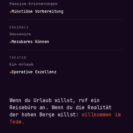
Passive Erinnerungen
Minutiöse Vorbereitung
◆
ERGEBNIS
Souvenirs
Messbares Können
◆
THEATER
Ein Urlaub
Operative Exzellenz
◆
Wenn du Urlaub willst, ruf ein
Reisebüro an. Wenn du die Realität
der hohen Berge willst:
willkommen im
Team.