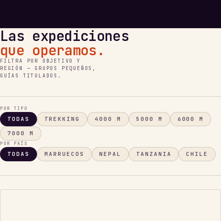
Las expediciones
que operamos.
FILTRA POR OBJETIVO Y
REGIÓN — GRUPOS PEQUEÑOS,
GUÍAS TITULADOS.
POR TIPO
TODAS
TREKKING
4000 M
5000 M
6000 M
7000 M
POR PAÍS
TODAS
MARRUECOS
NEPAL
TANZANIA
CHILE
TECHO
DE
ÁFRICA