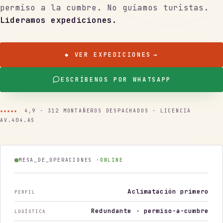
permiso a la cumbre. No guiamos turistas.
Lideramos expediciones.
◆ VER EXPEDICIONES
→
ESCRÍBENOS POR WHATSAPP
★★★★★
4,9 · 312 MONTAÑEROS DESPACHADOS · LICENCIA
AV.404.AS
MESA_DE_OPERACIONES ·
ONLINE
Aclimatación primero
PERFIL
Redundante · permiso-a-cumbre
LOGÍSTICA