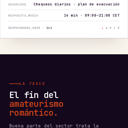
Chequeos diarios · plan de evacuación
SEGURIDAD
14 min · 09:00–21:00 CET
RESPUESTA_MEDIA
DESPACHADOS_2025 ·
312
★
4.9 / 5
LA TESIS
El fin del
amateurismo
romántico.
Buena parte del sector trata la