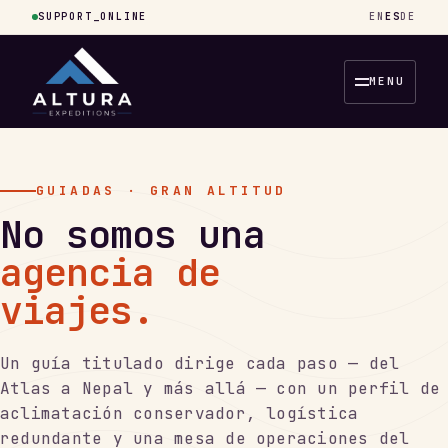
SUPPORT_ONLINE
EN
ES
DE
MENU
GUIADAS · GRAN ALTITUD
No somos una
agencia de
viajes.
Un guía titulado dirige cada paso — del
Atlas a Nepal y más allá — con un perfil de
aclimatación conservador, logística
redundante y una mesa de operaciones del