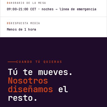
04
HORARIO DE LA MESA
09:00–21:00 CET · noches → línea de emergencia
05
RESPUESTA MEDIA
Menos de 1 hora
CUANDO TÚ QUIERAS
Tú te mueves.
Nosotros
diseñamos
el
resto.