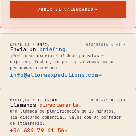
ABRIR EL CALENDARIO
→
CANAL_03 /
EMAIL
RESPUESTA < 48 H
Envía un
briefing.
¿Prefieres escribirlo? Unos párrafos —
objetivo, fechas, grupo — y volvemos con un
presupuesto cerrado.
info@alturaexpeditions.com
→
CANAL_04 /
TELÉFONO
09:00–21:00 CET
Llámanos
directamente.
Una llamada de planificación de 15 minutos,
sin discurso comercial. Sales con un borrador
de itinerario.
+34 684 79 41 56
→