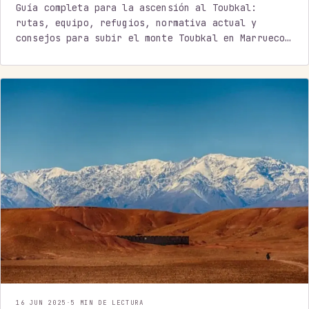
Guía completa para la ascensión al Toubkal:
rutas, equipo, refugios, normativa actual y
consejos para subir el monte Toubkal en Marruecos
de forma segura.
16 JUN 2025
·
5 MIN DE LECTURA