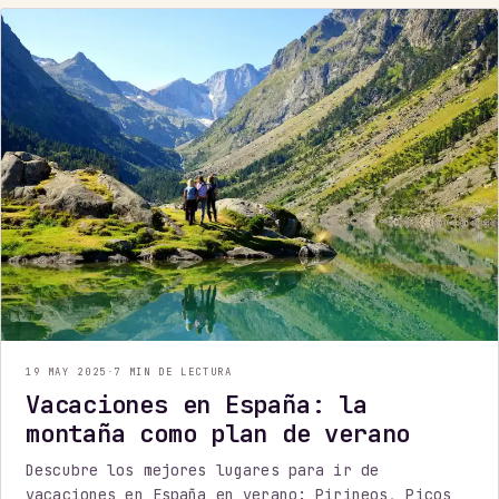
19 MAY 2025
·
7 MIN DE LECTURA
Vacaciones en España: la
montaña como plan de verano
Descubre los mejores lugares para ir de
vacaciones en España en verano: Pirineos, Picos