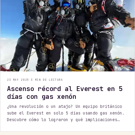
23 MAY 2025
·
3 MIN DE LECTURA
Ascenso récord al Everest en 5
días con gas xenón
¿Una revolución o un atajo? Un equipo británico
sube el Everest en solo 5 días usando gas xenón.
Descubre cómo lo lograron y qué implicaciones
tiene para el futuro del alpinismo.