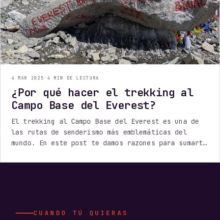
4 MAR 2025
·
4 MIN DE LECTURA
¿Por qué hacer el trekking al
Campo Base del Everest?
El trekking al Campo Base del Everest es una de
las rutas de senderismo más emblemáticas del
mundo. En este post te damos razones para sumarte
a la aventura.
CUANDO TÚ QUIERAS