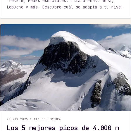
Trekking Peaks esenciales: Island Peak, Mera,
Lobuche y más. Descubre cuál se adapta a tu nivel
y objetivos.
24 NOV 2025
·
6 MIN DE LECTURA
Los 5 mejores picos de 4.000 m