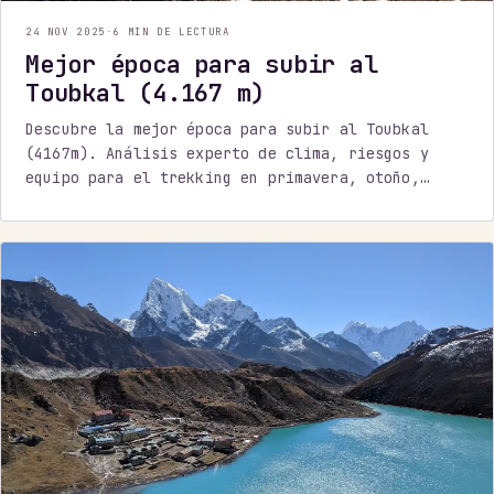
24 NOV 2025
·
6 MIN DE LECTURA
Mejor época para subir al
Toubkal (4.167 m)
Descubre la mejor época para subir al Toubkal
(4167m). Análisis experto de clima, riesgos y
equipo para el trekking en primavera, otoño,
verano e invierno. ¡Planifica tu ascenso!