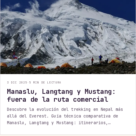
3 DIC 2025
·
5 MIN DE LECTURA
Manaslu, Langtang y Mustang:
fuera de la ruta comercial
Descubre la evolución del trekking en Nepal más
allá del Everest. Guía técnica comparativa de
Manaslu, Langtang y Mustang: itinerarios,
dificultad y la mejor época para viajar en 2026.