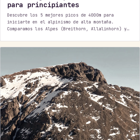
para principiantes
Descubre los 5 mejores picos de 4000m para
iniciarte en el alpinismo de alta montaña.
Comparamos los Alpes (Breithorn, Allalinhorn) y
el Atlas. Aprende por qué el Jbel Toubkal es la
mejor cumbre sin glaciar para principiantes.