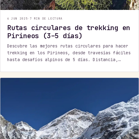
6 JUN 2025
·
7 MIN DE LECTURA
Rutas circulares de trekking en
Pirineos (3–5 días)
Descubre las mejores rutas circulares para hacer
trekking en los Pirineos, desde travesías fáciles
hasta desafíos alpinos de 5 días. Distancia,
desnivel y consejos por nivel.