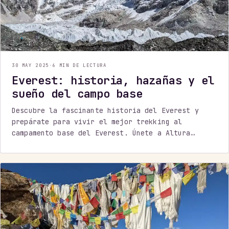
30 MAY 2025
·
6 MIN DE LECTURA
Everest: historia, hazañas y el
sueño del campo base
Descubre la fascinante historia del Everest y
prepárate para vivir el mejor trekking al
campamento base del Everest. Únete a Altura
Expeditions y explora el Himalaya con expertos.