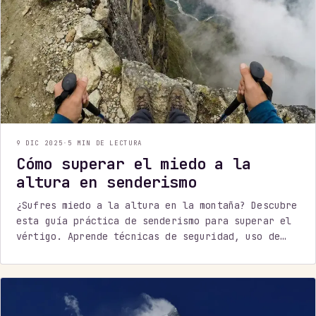
9 DIC 2025
·
5 MIN DE LECTURA
Cómo superar el miedo a la
altura en senderismo
¿Sufres miedo a la altura en la montaña? Descubre
esta guía práctica de senderismo para superar el
vértigo. Aprende técnicas de seguridad, uso de
bastones y exposición gradual para disfrutar de
la ruta sin bloqueos.