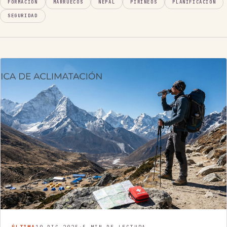
FORMACIÓN
MARRUECOS
NEPAL
PIRINEOS
PLANIFICACIÓN
SEGURIDAD