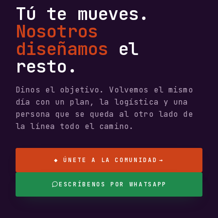
Tú te mueves.
Nosotros
diseñamos
el
resto.
Dinos el objetivo. Volvemos el mismo
día con un plan, la logística y una
persona que se queda al otro lado de
la línea todo el camino.
◆ ÚNETE A LA COMUNIDAD
→
ESCRÍBENOS POR WHATSAPP