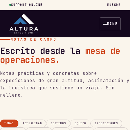
SUPPORT_ONLINE
EN
ES
DE
MENU
NOTAS DE CAMPO
Escrito desde la
mesa de
operaciones.
Notas prácticas y concretas sobre
expediciones de gran altitud, aclimatación y
la logística que sostiene un viaje. Sin
relleno.
TODAS
ACTUALIDAD
DESTINOS
EQUIPO
EXPEDICIONES