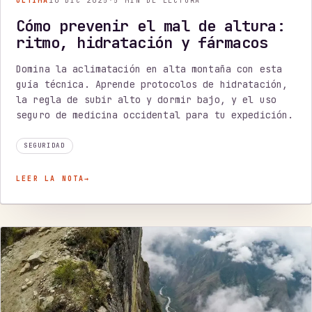
ÚLTIMA
10 DIC 2025
·
5 MIN DE LECTURA
Cómo prevenir el mal de altura:
ritmo, hidratación y fármacos
Domina la aclimatación en alta montaña con esta
guía técnica. Aprende protocolos de hidratación,
la regla de subir alto y dormir bajo, y el uso
seguro de medicina occidental para tu expedición.
SEGURIDAD
LEER LA NOTA
→