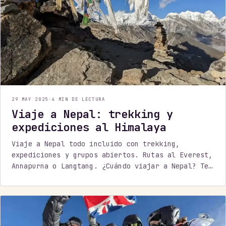
29 MAY 2025
·
4 MIN DE LECTURA
Viaje a Nepal: trekking y
expediciones al Himalaya
Viaje a Nepal todo incluido con trekking,
expediciones y grupos abiertos. Rutas al Everest,
Annapurna o Langtang. ¿Cuándo viajar a Nepal? Te
ayudamos.