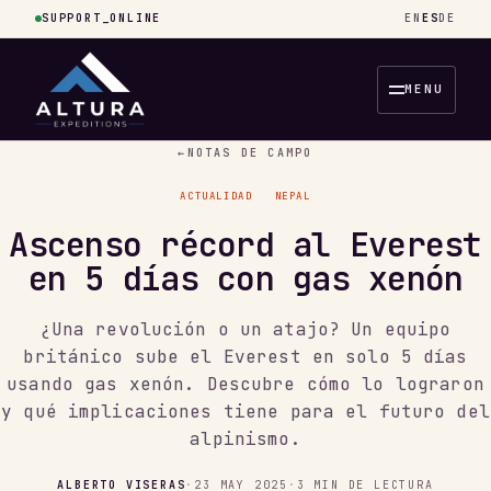
SUPPORT_ONLINE
EN
ES
DE
MENU
←
NOTAS DE CAMPO
ACTUALIDAD
NEPAL
Ascenso récord al Everest
en 5 días con gas xenón
¿Una revolución o un atajo? Un equipo
británico sube el Everest en solo 5 días
usando gas xenón. Descubre cómo lo lograron
y qué implicaciones tiene para el futuro del
alpinismo.
ALBERTO VISERAS
·
23 MAY 2025
·
3 MIN DE LECTURA