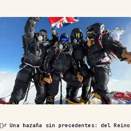
🧗‍♂️ Una hazaña sin precedentes: del Reino