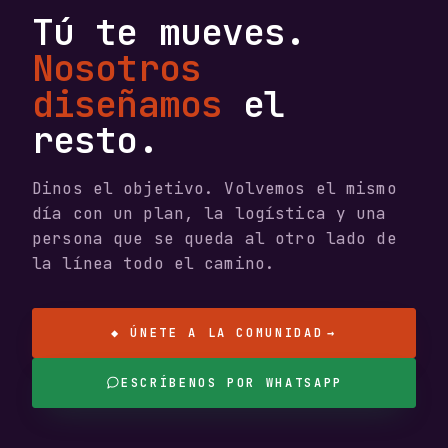
Tú te mueves.
Nosotros
diseñamos
el
resto.
Dinos el objetivo. Volvemos el mismo
día con un plan, la logística y una
persona que se queda al otro lado de
la línea todo el camino.
◆ ÚNETE A LA COMUNIDAD
→
ESCRÍBENOS POR WHATSAPP