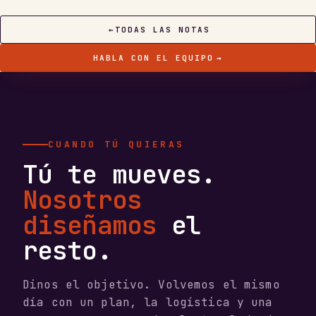
←
TODAS LAS NOTAS
HABLA CON EL EQUIPO
→
CUANDO TÚ QUIERAS
Tú te mueves.
Nosotros
diseñamos
el
resto.
Dinos el objetivo. Volvemos el mismo
día con un plan, la logística y una