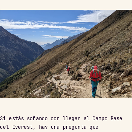
Si estás soñando con llegar al Campo Base
del Everest, hay una pregunta que