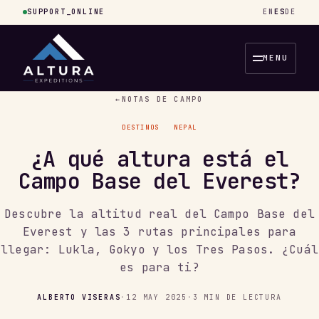
SUPPORT_ONLINE
EN
ES
DE
MENU
←
NOTAS DE CAMPO
DESTINOS
NEPAL
¿A qué altura está el
Campo Base del Everest?
Descubre la altitud real del Campo Base del
Everest y las 3 rutas principales para
llegar: Lukla, Gokyo y los Tres Pasos. ¿Cuál
es para ti?
ALBERTO VISERAS
·
12 MAY 2025
·
3 MIN DE LECTURA