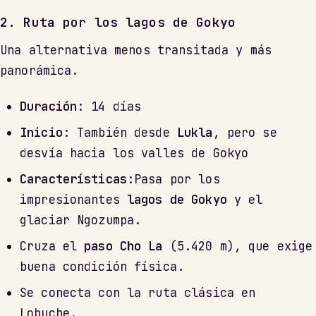
2. Ruta por los lagos de Gokyo
Una alternativa menos transitada y más
panorámica.
Duración
: 14 días
Inicio
: También desde
Lukla
, pero se
desvía hacia los valles de Gokyo
Características
:Pasa por los
impresionantes
lagos de Gokyo
y el
glaciar Ngozumpa.
Cruza el
paso Cho La
(5.420 m), que exige
buena condición física.
Se conecta con la ruta clásica en
Lobuche.